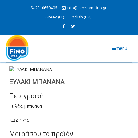
2310650406
info@icecreamfino.gr
Greek (EL)
English (UK)
menu
ΞΥΛΑΚΙ ΜΠΑΝΑΝΑ
Περιγραφή
Ξυλάκι μπανάνα
ΚΩΔ.1715
Μοιράσου το προϊόν